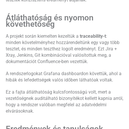
Átláthatóság és nyomon
követhetőség
A projekt során kiemelten kezeltük a
traceability-t
:
minden követelményhez hozzárendeltünk egy vagy több
tesztet, és minden teszthez logolt eredményt. Ezt Jira +
Xray, Jenkins, Git kombinációval valósítottuk meg, a
dokumentációt Confluence-ben vezettük.
A rendszerlogokat Grafana dashboardon követtük, ahol a
hibák és lefedettségek valós időben láthatóak voltak.
Ez a fajta átláthatóság kulcsfontosságú volt, mert a
vezetőségnek auditálható bizonyítékot kellett kapnia arról,
hogy a rendszer valóban megfelel az adatvédelmi
elvárásoknak.
Eredmények és tanulságok