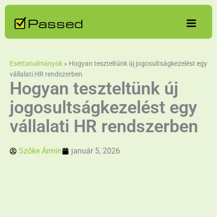
Skip
to
content
Esettanulmányok
»
Hogyan teszteltünk új jogosultságkezelést egy
vállalati HR rendszerben
Hogyan teszteltünk új
jogosultságkezelést egy
vállalati HR rendszerben
Szőke Ármin
január 5, 2026