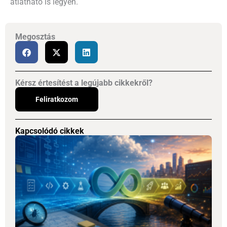
átlátható is legyen.
Megosztás
Kérsz értesítést a legújabb cikkekről?
Feliratkozom
Kapcsolódó cikkek