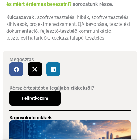
és miért érdemes bevezetni?
sorozatunk része.
Kulcsszavak:
szoftvertesztelési hibák, szoftvertesztelés
kihívások, projektmenedzsment, QA bevonása, tesztelési
dokumentáció, fejlesztő-tesztelő kommunikáció,
tesztelési határidők, kockázatalapú tesztelés
Megosztás
Kérsz értesítést a legújabb cikkekről?
Feliratkozom
Kapcsolódó cikkek