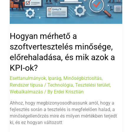
Hogyan mérhető a
szoftvertesztelés minősége,
előrehaladása, és mik azok a
KPI-ok?
Esettanulmányok
,
Iparág
,
Minőségbiztosítás
,
Rendszer típusa / Technológia
,
Tesztelési terület
,
Webalkalmazás
/ By
Erdei Krisztián
Ahhoz, hogy megbizonyosodhassunk arról, hogy a
fejlesztés során a tesztelés is megfelelően halad, a
minőségellenőrzés mire és milyen mértékben terjedt
ki, és ez hogyan változott