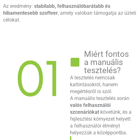
Az eredmény:
stabilabb, felhasználóbarátabb és
hibamentesebb szoftver
, amely valóban támogatja az üzleti
célokat.
Miért fontos
a manuális
tesztelés?
A tesztelés nemcsak
kattintásokról, hanem
megértésről is szól.
A manuális tesztelés során
valós felhasználói
szcenáriókat
követünk, és a
fejlesztési környezet helyett
a felhasználói élményt
helyezzük a középpontba.