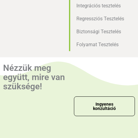
Integrációs tesztelés
Regressziós Tesztelés
Biztonsági Tesztelés
Folyamat Tesztelés
Nézzük meg
együtt, mire van
szüksége!
Ingyenes
konzultáció