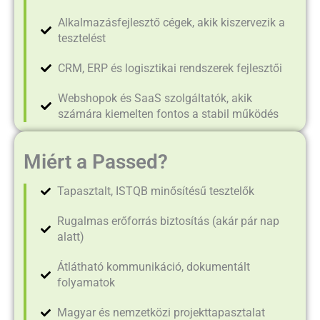
Alkalmazásfejlesztő cégek, akik kiszervezik a
tesztelést
CRM, ERP és logisztikai rendszerek fejlesztői
Webshopok és SaaS szolgáltatók, akik
számára kiemelten fontos a stabil működés
Miért a Passed?
Tapasztalt, ISTQB minősítésű tesztelők
Rugalmas erőforrás biztosítás (akár pár nap
alatt)
Átlátható kommunikáció, dokumentált
folyamatok
Magyar és nemzetközi projekttapasztalat