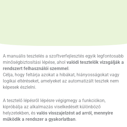
A manuális tesztelés a szoftverfejlesztés egyik legfontosabb
minőségbiztosítási lépése, ahol
valódi tesztelők vizsgálják a
rendszert felhasználói szemmel
.
Célja, hogy feltárja azokat a hibákat, hiányosságokat vagy
logikai eltéréseket, amelyeket az automatizált tesztek nem
képesek észlelni.
A tesztelő lépésről lépésre végigmegy a funkciókon,
kipróbálja az alkalmazás viselkedését különböző
helyzetekben, és
valós visszajelzést ad arról, mennyire
működik a rendszer a gyakorlatban
.