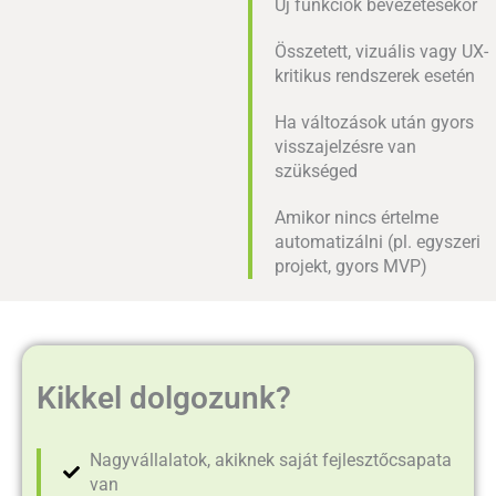
Új funkciók bevezetésekor
Összetett, vizuális vagy UX-
kritikus rendszerek esetén
Ha változások után gyors
visszajelzésre van
szükséged
Amikor nincs értelme
automatizálni (pl. egyszeri
projekt, gyors MVP)
Kikkel dolgozunk?
Nagyvállalatok, akiknek saját fejlesztőcsapata
van