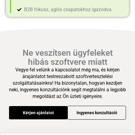
B2B fókusz, agilis csapatokhoz igazodva
Ne veszítsen ügyfeleket
hibás szoftvere miatt
Vegye fel velünk a kapcsolatot még ma, és kérjen
árajánlatot testreszabott szoftvertesztelési
szolgáltatásainkra! Ha bizonytalan, hogyan kezdjen
neki, ingyenes konzultációnk segít megtalálni a legjobb
megoldást az Ön üzleti igényeire.
Kérjen ajánlatot
Ingyenes konzultáció