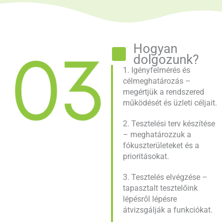
Hogyan
dolgozunk?
1. Igényfelmérés és
célmeghatározás –
megértjük a rendszered
működését és üzleti céljait.
2. Tesztelési terv készítése
– meghatározzuk a
fókuszterületeket és a
prioritásokat.
3. Tesztelés elvégzése –
tapasztalt tesztelőink
lépésről lépésre
átvizsgálják a funkciókat.