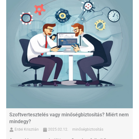
Szoftvertesztelés vagy minőségbiztosítás? Miért nem
mindegy?
Erdei Krisztián
2025.02.12.
minőségbiztosítás