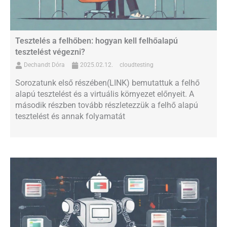
Tesztelés a felhőben: hogyan kell felhőalapú
tesztelést végezni?
Dechandt Dóra
2025.02.12.
cloudtesting
Sorozatunk első részében(LINK) bemutattuk a felhő
alapú tesztelést és a virtuális környezet előnyeit. A
második részben tovább részletezzük a felhő alapú
tesztelést és annak folyamatát