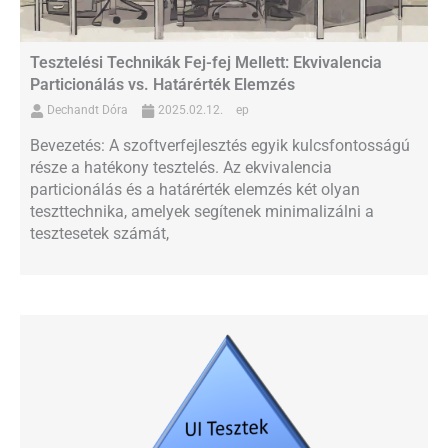
Tesztelési Technikák Fej-fej Mellett: Ekvivalencia
Particionálás vs. Határérték Elemzés
Dechandt Dóra
2025.02.12.
ep
Bevezetés: A szoftverfejlesztés egyik kulcsfontosságú
része a hatékony tesztelés. Az ekvivalencia
particionálás és a határérték elemzés két olyan
teszttechnika, amelyek segítenek minimalizálni a
tesztesetek számát,