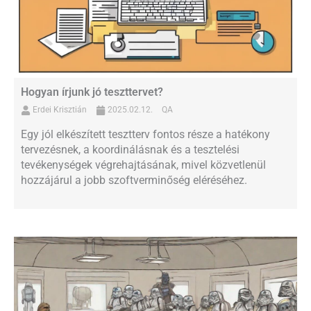
Hogyan írjunk jó teszttervet?
Erdei Krisztián
2025.02.12.
QA
Egy jól elkészített tesztterv fontos része a hatékony
tervezésnek, a koordinálásnak és a tesztelési
tevékenységek végrehajtásának, mivel közvetlenül
hozzájárul a jobb szoftverminőség eléréséhez.