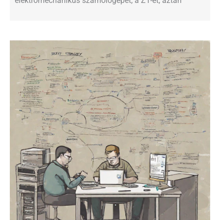
elektromechanikus számológépet, a Z1-et, aztán