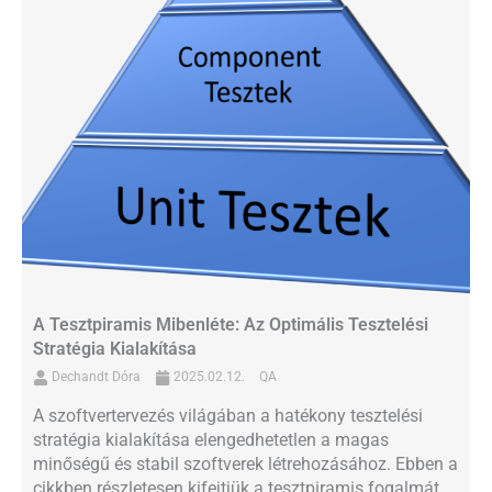
A Tesztpiramis Mibenléte: Az Optimális Tesztelési
Stratégia Kialakítása
Dechandt Dóra
2025.02.12.
QA
A szoftvertervezés világában a hatékony tesztelési
stratégia kialakítása elengedhetetlen a magas
minőségű és stabil szoftverek létrehozásához. Ebben a
cikkben részletesen kifejtjük a tesztpiramis fogalmát,