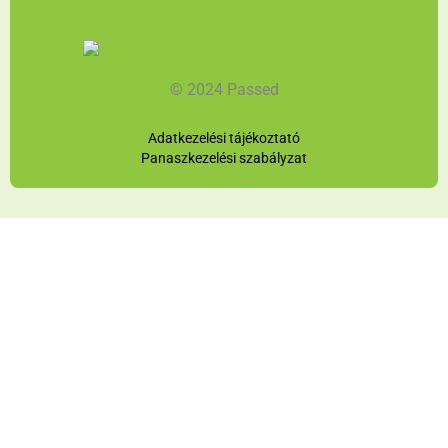
© 2024 Passed
Adatkezelési tájékoztató
Panaszkezelési szabályzat