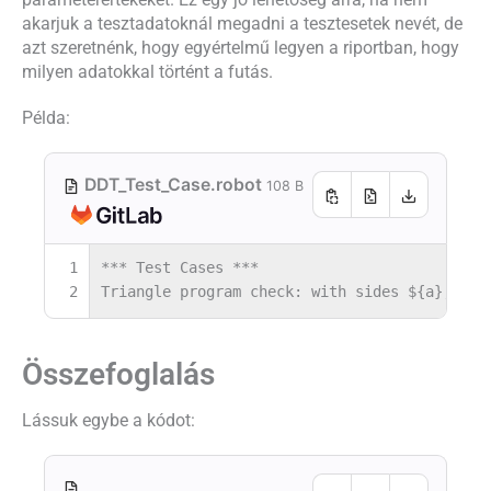
akarjuk a tesztadatoknál megadni a tesztesetek nevét, de
azt szeretnénk, hogy egyértelmű legyen a riportban, hogy
milyen adatokkal történt a futás.
Példa:
DDT_Test_Case.robot
108 B
1
*** Test Cases ***
2
Triangle program check: with sides ${a}, ${b
Összefoglalás
Lássuk egybe a kódot: