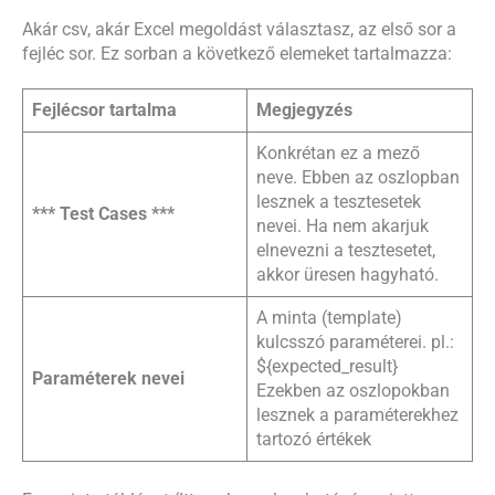
Akár csv, akár Excel megoldást választasz, az első sor a
fejléc sor. Ez sorban a következő elemeket tartalmazza:
Fejlécsor tartalma
Megjegyzés
Konkrétan ez a mező
neve. Ebben az oszlopban
lesznek a tesztesetek
*** Test Cases ***
nevei. Ha nem akarjuk
elnevezni a tesztesetet,
akkor üresen hagyható.
A minta (template)
kulcsszó paraméterei. pl.:
${expected_result}
Paraméterek nevei
Ezekben az oszlopokban
lesznek a paraméterekhez
tartozó értékek