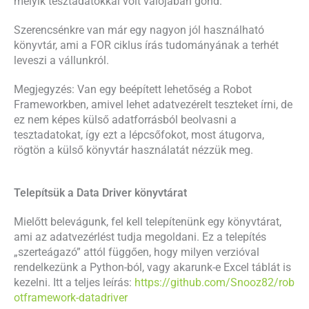
melyik tesztadatokkal volt valójában gond.
Szerencsénkre van már egy nagyon jól használható
könyvtár, ami a FOR ciklus írás tudományának a terhét
leveszi a vállunkról.
Megjegyzés: Van egy beépített lehetőség a Robot
Frameworkben, amivel lehet adatvezérelt teszteket írni, de
ez nem képes külső adatforrásból beolvasni a
tesztadatokat, így ezt a lépcsőfokot, most átugorva,
rögtön a külső könyvtár használatát nézzük meg.
Telepítsük a Data Driver könyvtárat
Mielőtt belevágunk, fel kell telepítenünk egy könyvtárat,
ami az adatvezérlést tudja megoldani. Ez a telepítés
„szerteágazó” attól függően, hogy milyen verzióval
rendelkezünk a Python-ból, vagy akarunk-e Excel táblát is
kezelni. Itt a teljes leírás:
https://github.com/Snooz82/rob
otframework-datadriver