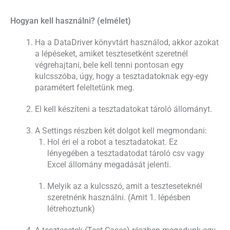
Hogyan kell használni? (elmélet)
Ha a DataDriver könyvtárt használod, akkor azokat
a lépéseket, amiket tesztesetként szeretnél
végrehajtani, bele kell tenni pontosan egy
kulcsszóba, úgy, hogy a tesztadatoknak egy-egy
paramétert feleltetünk meg.
El kell készíteni a tesztadatokat tároló állományt.
A Settings részben két dolgot kell megmondani:
Hol éri el a robot a tesztadatokat. Ez
lényegében a tesztadatodat tároló csv vagy
Excel állomány megadását jelenti.
Melyik az a kulcsszó, amit a teszteseteknél
szeretnénk használni. (Amit 1. lépésben
létrehoztunk)