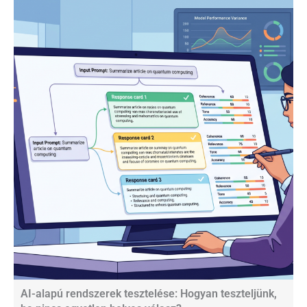
AI-alapú rendszerek tesztelése: Hogyan teszteljünk,