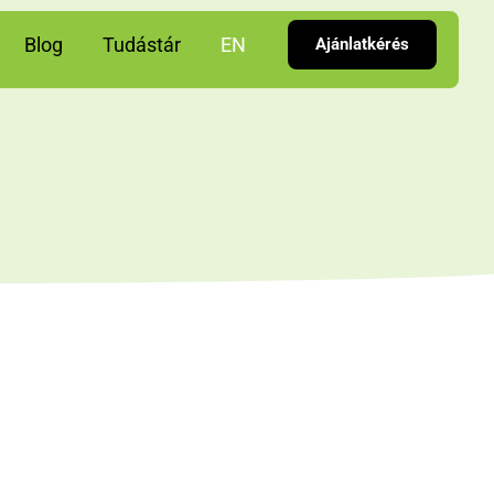
Blog
Tudástár
EN
Ajánlatkérés