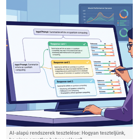
AI-alapú rendszerek tesztelése: Hogyan teszteljünk,