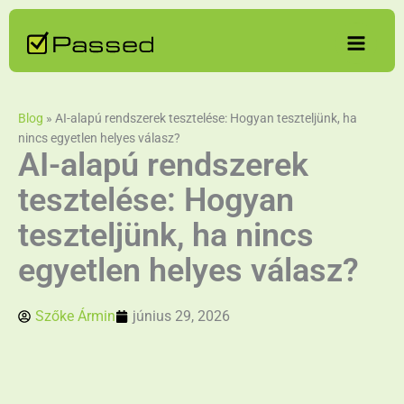
Skip
to
content
Blog
»
AI-alapú rendszerek tesztelése: Hogyan teszteljünk, ha
nincs egyetlen helyes válasz?
AI-alapú rendszerek
tesztelése: Hogyan
teszteljünk, ha nincs
egyetlen helyes válasz?
Szőke Ármin
június 29, 2026